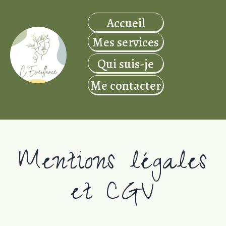
Accueil
Mes services
Qui suis-je
Me contacter
Mentions légales
et CGV